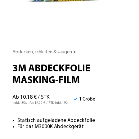
Abdecken, schleifen & saugen
>
3M ABDECKFOLIE
MASKING-FILM
Ab 10,18 € / STK
1 Größe
exkl. USt. | Ab 12,22 € / STK inkl. USt
Statisch aufgeladene Abdeckfolie
Für das M3000K Abdeckgerät